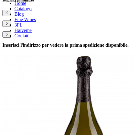
Seleziona un indirizzo
Home
Catalogo
Blog
Fine Wines
3PL
Haiveme
Contatti
Inserisci l'indirizzo per vedere la prima spedizione disponibile.