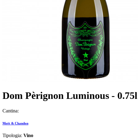
Dom Pèrignon Luminous - 0.75l
Cantina:
Moët & Chandon
Tipologia:
Vino