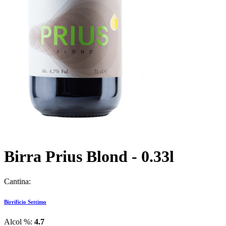
Birra Prius Blond - 0.33l
Cantina:
Birrificio Settimo
Alcol %:
4.7