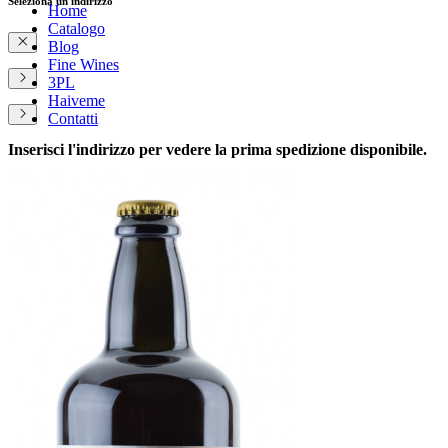
Seleziona un indirizzo
Home
Catalogo
Blog
Fine Wines
3PL
Haiveme
Contatti
Inserisci l'indirizzo per vedere la prima spedizione disponibile.