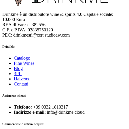
Drinkme è un distributore wine & spirits 4.0.Capitale sociale:
10.000 Euro
REA di Varese: 382556
C.F. e P.IVA: 03835750120
PEC: drinkmesrl@cert.studioaw.com
DrinkMe
Catalogo
Fine Wines
Blog
3PL
Haiveme
Contatti
Assistenza clienti
Telefono:
+39 0332 1810317
Indirizzo e-mail:
info@drinkme.cloud
Commerciale e ufficio acquisti