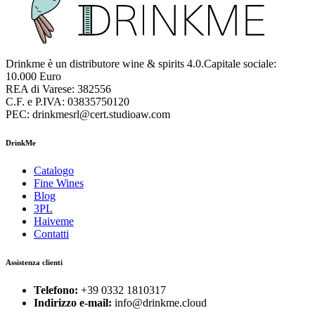
Drinkme è un distributore wine & spirits 4.0.Capitale sociale:
10.000 Euro
REA di Varese: 382556
C.F. e P.IVA: 03835750120
PEC: drinkmesrl@cert.studioaw.com
DrinkMe
Catalogo
Fine Wines
Blog
3PL
Haiveme
Contatti
Assistenza clienti
Telefono:
+39 0332 1810317
Indirizzo e-mail:
info@drinkme.cloud