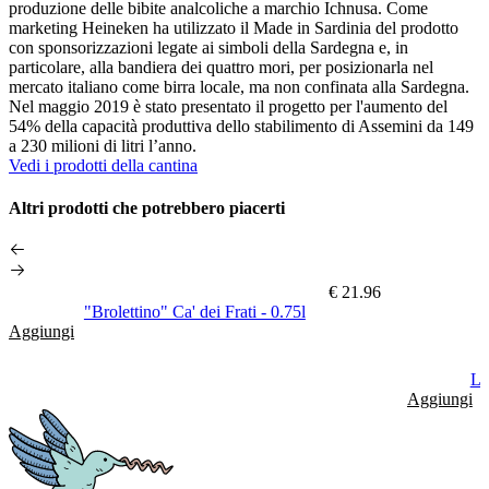
produzione delle bibite analcoliche a marchio Ichnusa. Come
marketing Heineken ha utilizzato il Made in Sardinia del prodotto
con sponsorizzazioni legate ai simboli della Sardegna e, in
particolare, alla bandiera dei quattro mori, per posizionarla nel
mercato italiano come birra locale, ma non confinata alla Sardegna.
Nel maggio 2019 è stato presentato il progetto per l'aumento del
54% della capacità produttiva dello stabilimento di Assemini da 149
a 230 milioni di litri l’anno.
Vedi i prodotti della cantina
Altri prodotti che potrebbero piacerti
€ 21.96
"Brolettino" Ca' dei Frati - 0.75l
Aggiungi
Le
Aggiungi