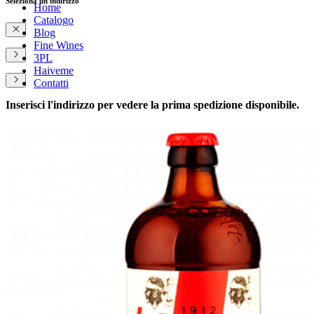
Seleziona un indirizzo
Home
Catalogo
Blog
Fine Wines
3PL
Haiveme
Contatti
Inserisci l'indirizzo per vedere la prima spedizione disponibile.