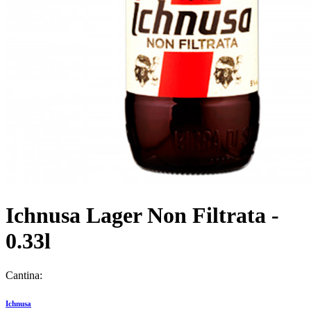
Ichnusa Lager Non Filtrata -
0.33l
Cantina:
Ichnusa