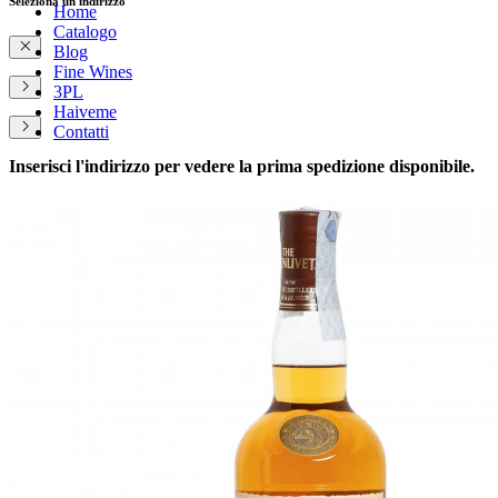
Seleziona un indirizzo
Home
Catalogo
Blog
Fine Wines
3PL
Haiveme
Contatti
Inserisci l'indirizzo per vedere la prima spedizione disponibile.