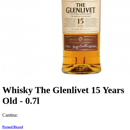
Whisky The Glenlivet 15 Years
Old - 0.7l
Cantina:
Pernod Ricard