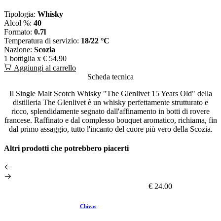
Tipologia:
Whisky
Alcol %:
40
Formato:
0.7l
Temperatura di servizio:
18/22 °C
Nazione:
Scozia
1 bottiglia x
€ 54.90
Aggiungi al carrello
Scheda tecnica
Il Single Malt Scotch Whisky "The Glenlivet 15 Years Old" della
distilleria The Glenlivet è un whisky perfettamente strutturato e
ricco, splendidamente segnato dall'affinamento in botti di rovere
francese. Raffinato e dal complesso bouquet aromatico, richiama, fin
dal primo assaggio, tutto l'incanto del cuore più vero della Scozia.
Altri prodotti che potrebbero piacerti
€ 24.00
Chivas