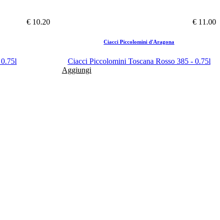
€ 10.20
€ 11.00
Ciacci Piccolomini d'Aragona
 0.75l
Ciacci Piccolomini Toscana Rosso 385 - 0.75l
Aggiungi