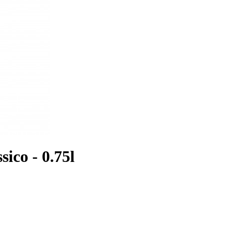
ico - 0.75l