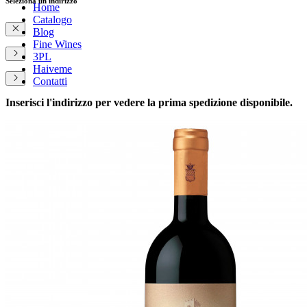
Seleziona un indirizzo
Home
Catalogo
Blog
Fine Wines
3PL
Haiveme
Contatti
Inserisci l'indirizzo per vedere la prima spedizione disponibile.