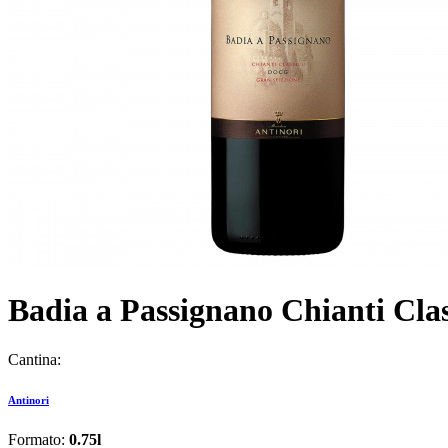
Badia a Passignano Chianti Class
Cantina:
Antinori
Formato:
0.75l