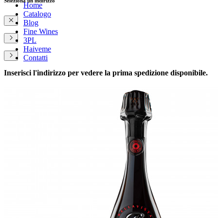
Seleziona un indirizzo
Home
Catalogo
Blog
Fine Wines
3PL
Haiveme
Contatti
Inserisci l'indirizzo per vedere la prima spedizione disponibile.