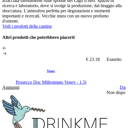
affacciata direttamente sulle sponde del Lago d'Iseo. Spazio di
ricerca e laboratorio, dove si svolge la produzione, dal tiraggio alla
sboccatura. L'atmosfera perfetta per degustazioni e momenti
importanti e ricercati. Vecchie mura con un nuovo profumo
d'oriente.
Vedi i prodotti della cantina
Altri prodotti che potrebbero piacerti
€ 23.18
Esaurito
Venev
Prosecco Doc Millesimato Venev - 1.5l
Aggiungi
Dami
Non disponi