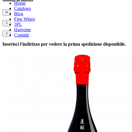
Seleziona un indirizzo
Home
Catalogo
Blog
Fine Wines
3PL
Haiveme
Contatti
Inserisci l'indirizzo per vedere la prima spedizione disponibile.