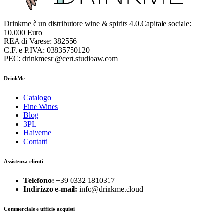
Drinkme è un distributore wine & spirits 4.0.Capitale sociale:
10.000 Euro
REA di Varese: 382556
C.F. e P.IVA: 03835750120
PEC: drinkmesrl@cert.studioaw.com
DrinkMe
Catalogo
Fine Wines
Blog
3PL
Haiveme
Contatti
Assistenza clienti
Telefono:
+39 0332 1810317
Indirizzo e-mail:
info@drinkme.cloud
Commerciale e ufficio acquisti