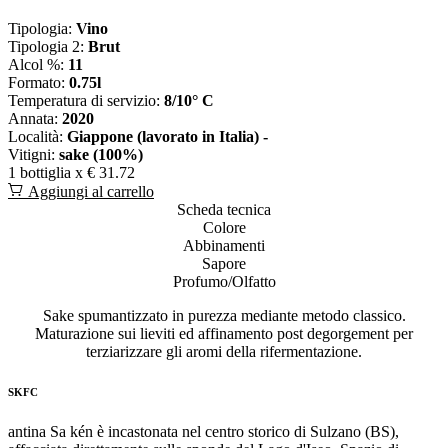
Tipologia:
Vino
Tipologia 2:
Brut
Alcol %:
11
Formato:
0.75l
Temperatura di servizio:
8/10° C
Annata:
2020
Località:
Giappone (lavorato in Italia) -
Vitigni:
sake (100%)
1 bottiglia x
€ 31.72
Aggiungi al carrello
Scheda tecnica
Colore
Abbinamenti
Sapore
Profumo/Olfatto
Sake spumantizzato in purezza mediante metodo classico.
Maturazione sui lieviti ed affinamento post degorgement per
terziarizzare gli aromi della rifermentazione.
SKFC
antina Sa kén è incastonata nel centro storico di Sulzano (BS),