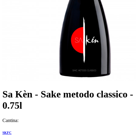
Sa Kèn - Sake metodo classico -
0.75l
Cantina:
SKFC