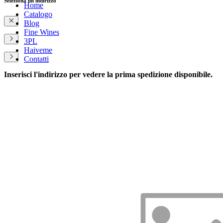
Seleziona un indirizzo
Home
Catalogo
Blog
Fine Wines
3PL
Haiveme
Contatti
Inserisci l'indirizzo per vedere la prima spedizione disponibile.