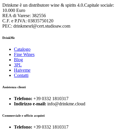
Drinkme è un distributore wine & spirits 4.0.Capitale sociale:
10.000 Euro
REA di Varese: 382556
C.F. e P.IVA: 03835750120
PEC: drinkmesrl@cert.studioaw.com
DrinkMe
Catalogo
Fine Wines
Blog
3PL
Haiveme
Contatti
Assistenza clienti
Telefono:
+39 0332 1810317
Indirizzo e-mail:
info@drinkme.cloud
Commerciale e ufficio acquisti
Telefono:
+39 0332 1810317