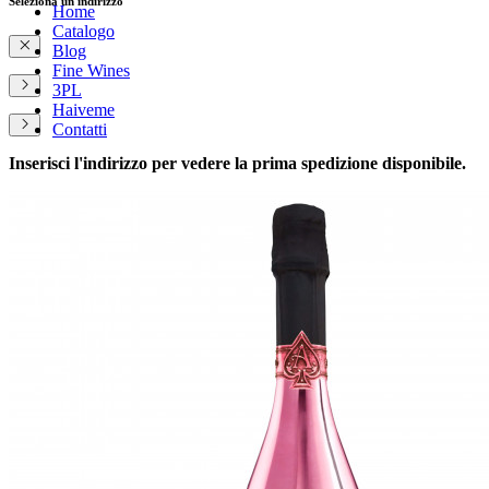
Seleziona un indirizzo
Home
Catalogo
Blog
Fine Wines
3PL
Haiveme
Contatti
Inserisci l'indirizzo per vedere la prima spedizione disponibile.