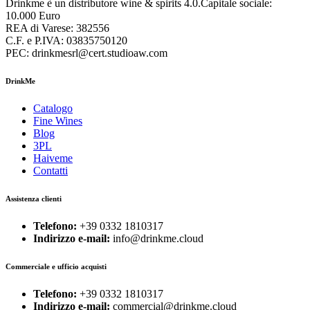
Drinkme è un distributore wine & spirits 4.0.Capitale sociale:
10.000 Euro
REA di Varese: 382556
C.F. e P.IVA: 03835750120
PEC: drinkmesrl@cert.studioaw.com
DrinkMe
Catalogo
Fine Wines
Blog
3PL
Haiveme
Contatti
Assistenza clienti
Telefono:
+39 0332 1810317
Indirizzo e-mail:
info@drinkme.cloud
Commerciale e ufficio acquisti
Telefono:
+39 0332 1810317
Indirizzo e-mail:
commercial@drinkme.cloud