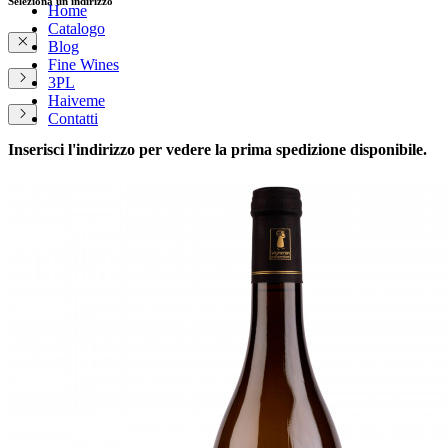
Seleziona un indirizzo
Home
Catalogo
Blog
Fine Wines
3PL
Haiveme
Contatti
Inserisci l'indirizzo per vedere la prima spedizione disponibile.