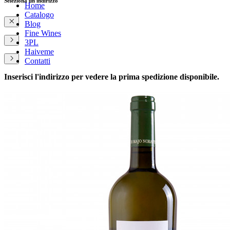
Seleziona un indirizzo
Home
Catalogo
Blog
Fine Wines
3PL
Haiveme
Contatti
Inserisci l'indirizzo per vedere la prima spedizione disponibile.