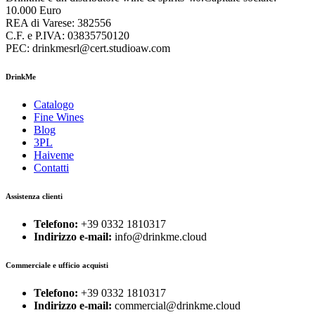
10.000 Euro
REA di Varese: 382556
C.F. e P.IVA: 03835750120
PEC: drinkmesrl@cert.studioaw.com
DrinkMe
Catalogo
Fine Wines
Blog
3PL
Haiveme
Contatti
Assistenza clienti
Telefono:
+39 0332 1810317
Indirizzo e-mail:
info@drinkme.cloud
Commerciale e ufficio acquisti
Telefono:
+39 0332 1810317
Indirizzo e-mail:
commercial@drinkme.cloud