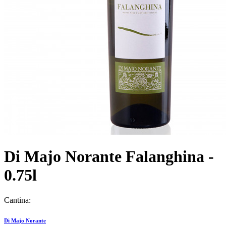
Di Majo Norante Falanghina -
0.75l
Cantina:
Di Majo Norante