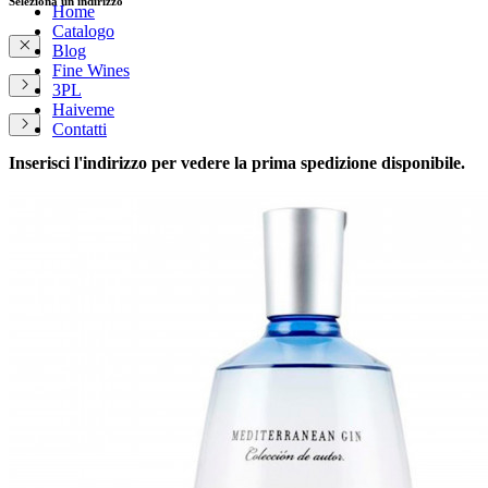
Seleziona un indirizzo
Home
Catalogo
Blog
Fine Wines
3PL
Haiveme
Contatti
Inserisci l'indirizzo per vedere la prima spedizione disponibile.