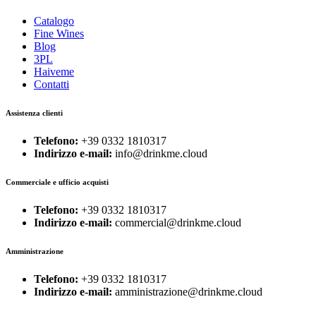
Catalogo
Fine Wines
Blog
3PL
Haiveme
Contatti
Assistenza clienti
Telefono:
+39 0332 1810317
Indirizzo e-mail:
info@drinkme.cloud
Commerciale e ufficio acquisti
Telefono:
+39 0332 1810317
Indirizzo e-mail:
commercial@drinkme.cloud
Amministrazione
Telefono:
+39 0332 1810317
Indirizzo e-mail:
amministrazione@drinkme.cloud