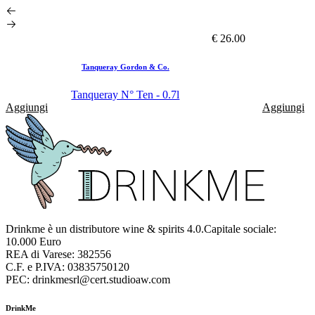
€ 26.00
Tanqueray Gordon & Co.
Tanqueray N° Ten - 0.7l
Aggiungi
Aggiungi
Drinkme è un distributore wine & spirits 4.0.Capitale sociale:
10.000 Euro
REA di Varese: 382556
C.F. e P.IVA: 03835750120
PEC: drinkmesrl@cert.studioaw.com
DrinkMe