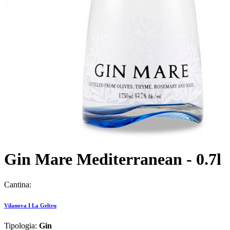
Gin Mare Mediterranean - 0.7l
Cantina:
Vilanova I La Geltru
Tipologia:
Gin