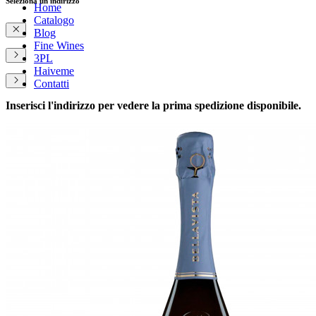
Seleziona un indirizzo
Home
Catalogo
Blog
Fine Wines
3PL
Haiveme
Contatti
Inserisci l'indirizzo per vedere la prima spedizione disponibile.