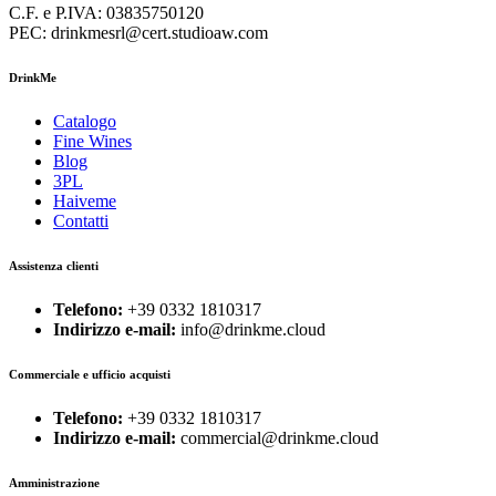
C.F. e P.IVA: 03835750120
PEC: drinkmesrl@cert.studioaw.com
DrinkMe
Catalogo
Fine Wines
Blog
3PL
Haiveme
Contatti
Assistenza clienti
Telefono:
+39 0332 1810317
Indirizzo e-mail:
info@drinkme.cloud
Commerciale e ufficio acquisti
Telefono:
+39 0332 1810317
Indirizzo e-mail:
commercial@drinkme.cloud
Amministrazione