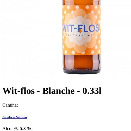
Wit-flos - Blanche - 0.33l
Cantina:
Birrificio Settimo
Alcol %:
5.3 %