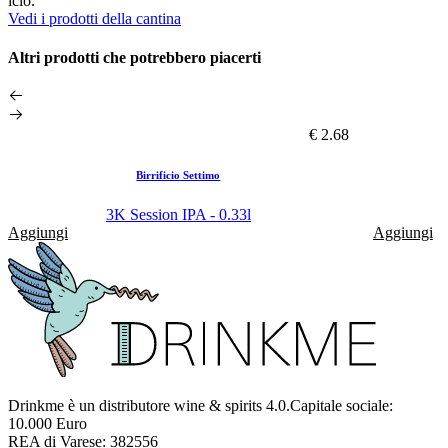
icio.
Vedi i prodotti della cantina
Altri prodotti che potrebbero piacerti
€ 2.68
Birrificio Settimo
3K Session IPA - 0.33l
Aggiungi
Aggiungi
Drinkme è un distributore wine & spirits 4.0.Capitale sociale:
10.000 Euro
REA di Varese: 382556