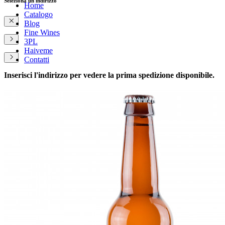
Seleziona un indirizzo
Home
Catalogo
Blog
Fine Wines
3PL
Haiveme
Contatti
Inserisci l'indirizzo per vedere la prima spedizione disponibile.