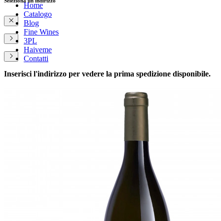
Seleziona un indirizzo
Home
Catalogo
Blog
Fine Wines
3PL
Haiveme
Contatti
Inserisci l'indirizzo per vedere la prima spedizione disponibile.