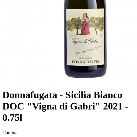
Donnafugata - Sicilia Bianco
DOC "Vigna di Gabri" 2021 -
0.75l
Cantina: